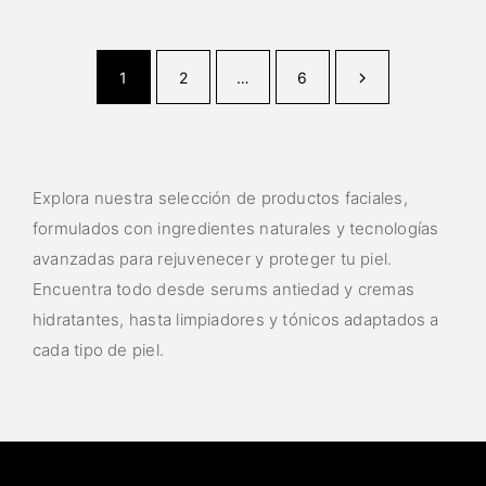
1
2
…
6
Explora nuestra selección de productos faciales,
formulados con ingredientes naturales y tecnologías
avanzadas para rejuvenecer y proteger tu piel.
Encuentra todo desde serums antiedad y cremas
hidratantes, hasta limpiadores y tónicos adaptados a
cada tipo de piel.