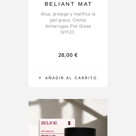
BELIANT MAT
Alisa, protege y matifica la
piel grasa. Crema
Antiarrugas Piel Grasa
SPF20.
26,00
€
AÑADIR AL CARRITO