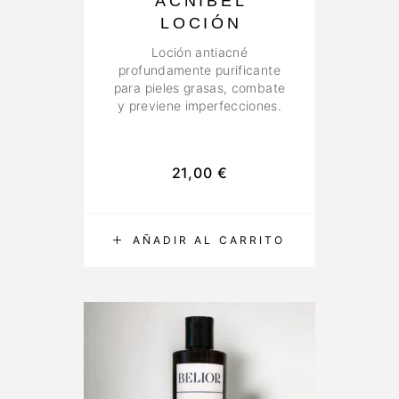
ACNIBEL
LOCIÓN
Loción antiacné
profundamente purificante
para pieles grasas, combate
y previene imperfecciones.
21,00
€
AÑADIR AL CARRITO