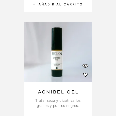
AÑADIR AL CARRITO
ACNIBEL GEL
Trata, seca y cicatriza los
granos y puntos negros.