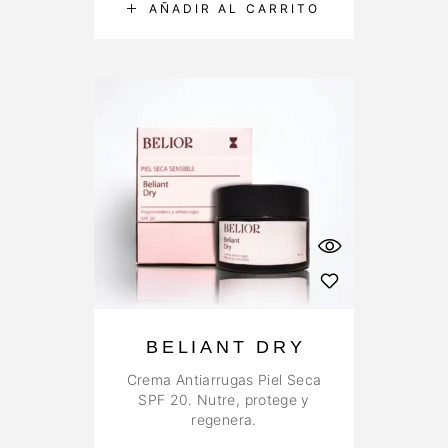
AÑADIR AL CARRITO
BELIANT DRY
Crema Antiarrugas Piel Seca
SPF 20. Nutre, protege y
regenera.