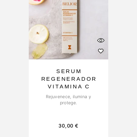
SERUM
REGENERADOR
VITAMINA C
Rejuvenece, ilumina y
protege.
30,00
€