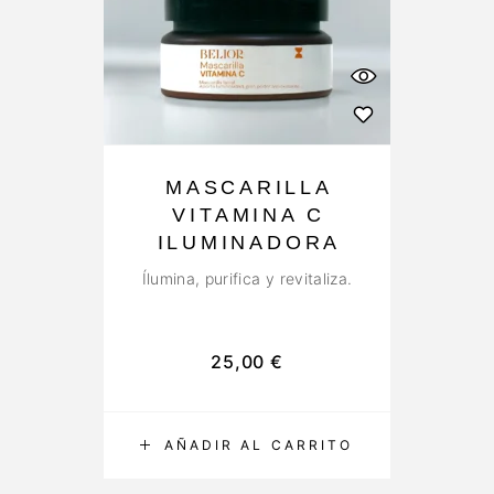
MASCARILLA
VITAMINA C
ILUMINADORA
Ílumina, purifica y revitaliza.
25,00
€
AÑADIR AL CARRITO