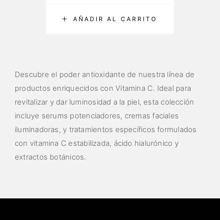
AÑADIR AL CARRITO
Descubre el poder antioxidante de nuestra línea de
productos enriquecidos con Vitamina C. Ideal para
revitalizar y dar luminosidad a la piel, esta colección
incluye serums potenciadores, cremas faciales
iluminadoras, y tratamientos específicos formulados
con vitamina C estabilizada, ácido hialurónico y
extractos botánicos.