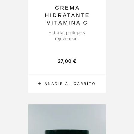
CREMA
HIDRATANTE
VITAMINA C
Hidrata, protege y
rejuvenece.
27,00
€
AÑADIR AL CARRITO