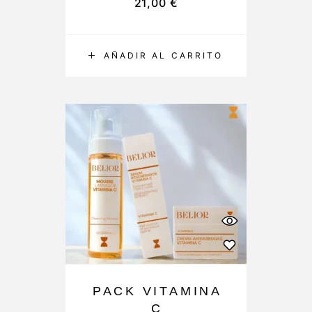
21,00
€
AÑADIR AL CARRITO
PACK VITAMINA
C