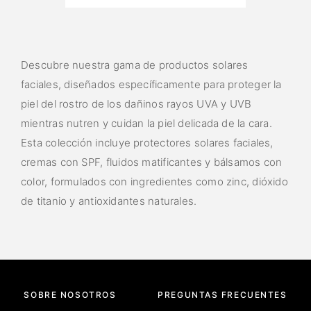
Descubre nuestra gama de productos solares
faciales, diseñados específicamente para proteger la
piel del rostro de los dañinos rayos UVA y UVB
mientras nutren y cuidan la piel delicada de la cara.
Esta colección incluye protectores solares faciales,
cremas con SPF, fluidos matificantes y bálsamos con
color, formulados con ingredientes como zinc, dióxido
de titanio y antioxidantes naturales.
SOBRE NOSOTROS
PREGUNTAS FRECUENTES