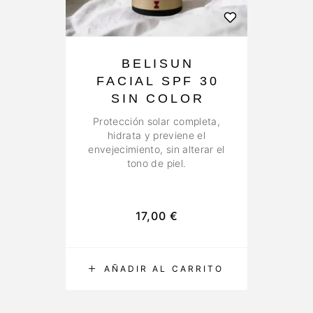
BELISUN
FACIAL SPF 30
SIN COLOR
Protección solar completa,
hidrata y previene el
envejecimiento, sin alterar el
tono de piel.
17,00
€
AÑADIR AL CARRITO