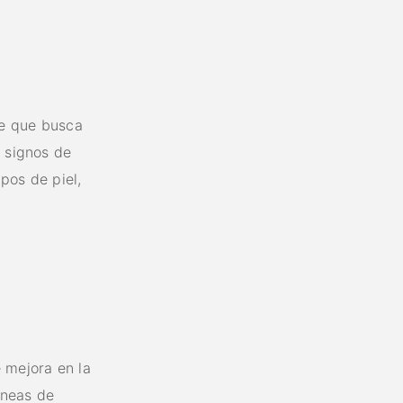
re que busca
s signos de
pos de piel,
 mejora en la
líneas de