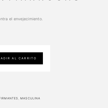
ontra el envejecimiento.
ADIR AL CARRITO
FIRMANTES
,
MASCULINA