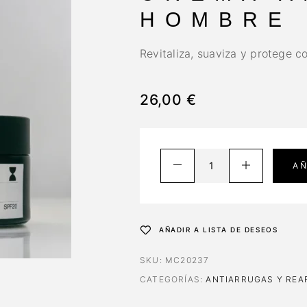
HOMBRE
Revitaliza, suaviza y protege c
26,00
€
AÑ
AÑADIR A LISTA DE DESEOS
SKU:
MC20237
CATEGORÍAS:
ANTIARRUGAS Y REA