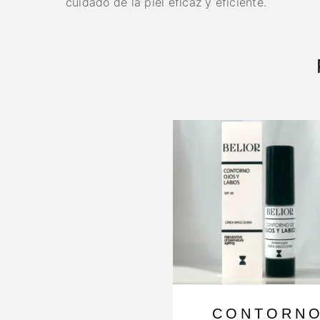
cuidado de la piel eficaz y eficiente.
CONTORN