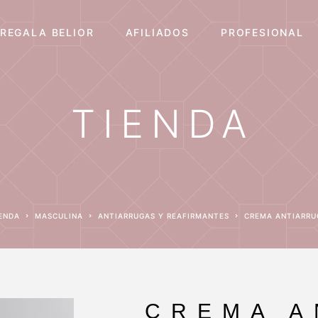
REGALA BELIOR
AFILIADOS
PROFESIONAL
TIENDA
IENDA
MASCULINA
ANTIARRUGAS Y REAFIRMANTES
CREMA ANTIARR
CREMA A