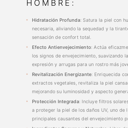
HOMBRE:
Hidratación Profunda
: Satura la piel con 
necesaria, aliviando la sequedad y la tiran
sensación de confort total.
Efecto Antienvejecimiento
: Actúa eficazme
los signos de envejecimiento, suavizando la
expresión y arrugas para un rostro más jov
Revitalización Energizante
: Enriquecida co
extractos vegetales, revitaliza la piel cans
mejorando su luminosidad y aspecto genera
Protección Integrada
: Incluye filtros sola
a proteger la piel de los daños UV, uno de 
principales causantes del envejecimiento 