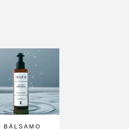
S
BÁLSAMO
SERUM