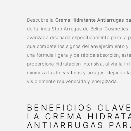
Descubre la
Crema Hidratante Antiarrugas p
de la línea Stop Arrugas de Belior Cosmetics,
avanzada diseñada específicamente para la p
que combate los signos del envejecimiento y l
una fórmula ligera y de rápida absorción, est
proporciona hidratación intensiva, alivia la irri
minimiza las líneas finas y arrugas, dejando la
visiblemente rejuvenecida y energizada.
BENEFICIOS CLAV
LA CREMA HIDRAT
ANTIARRUGAS PAR