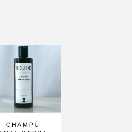
S
CHAMPÚ
SILKBEL