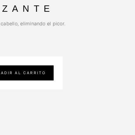
IZANTE
 cabello, eliminando el picor.
ADIR AL CARRITO