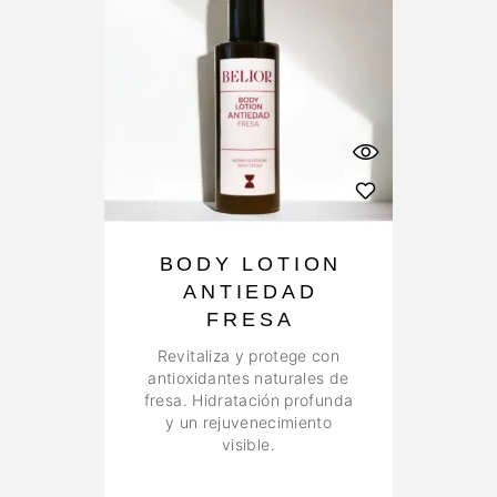
BODY LOTION
ANTIEDAD
FRESA
E
s
Revitaliza y protege con
antioxidantes naturales de
fresa. Hidratación profunda
y un rejuvenecimiento
visible.