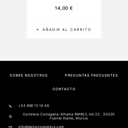
14,00
€
AÑADIR AL CARRITO
SOBRE NOSOTROS
PREGUNTAS FRECUENTES
CONTACTO
+34 968 15 14 48
Carretera Cartagena-Alhama RM602, km 23 , 30320
Fuente Alamo, Murcia
info@beliorcosmetics.com