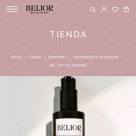
TIENDA
INICIO
TIENDA
CORPORAL
TRATAMIENTO MUSCULAR
GEL ACTIVO PIERNAS